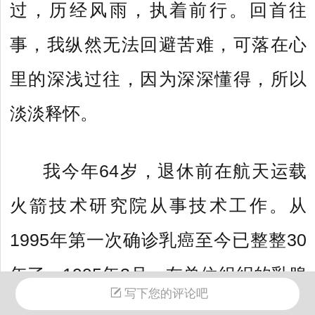
过，历经风雨，执着前行。回首往
事，我纵然无法回避苦难，可落在心
里的深浅过往，因为深深懂得，所以
淡淡释怀。
我今年64岁，退休前在航天运载
火箭技术研究院从事技术工作。从
1995年第一次确诊乳癌至今已整整30
年了。1995年3月，在单位组织的乳腺
写下您的评论吧
肿瘤筛查中，查出我左侧乳腺异常，