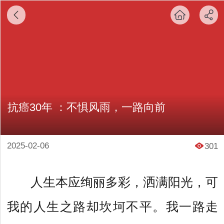
抗癌30年 ：不惧风雨，一路向前
2025-02-06
301
人生本应绚丽多彩，洒满阳光，可
我的人生之路却坎坷不平。我一路走